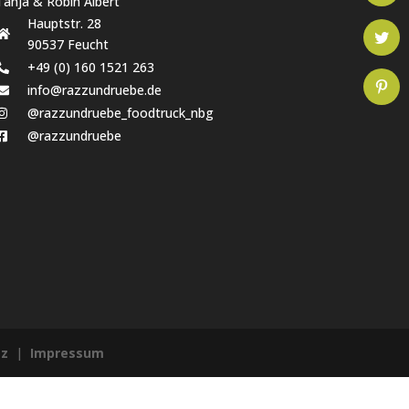
Tanja & Robin Albert
Hauptstr. 28
90537 Feucht
+49 (0) 160 1521 263
info@razzundruebe.de
@razzundruebe_foodtruck_nbg
@razzundruebe
tz
|
Impressum