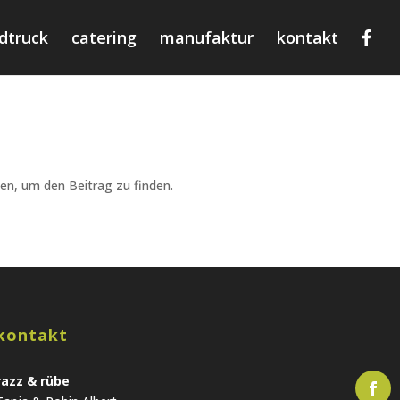
dtruck
catering
manufaktur
kontakt
en, um den Beitrag zu finden.
kontakt
razz & rübe