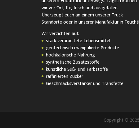
unserem Foodtruck unterwegs. Täglich kochen
wir vor Ort, fix, frisch und ausgefallen.
Überzeugt euch an einem unserer Truck
Standorte oder in unserer Manufaktur in Feucht
Wir verzichten auf:
stark verarbeitete Lebensmittel
gentechnisch manipulierte Produkte
hochkalorische Nahrung
synthetische Zusatzstoffe
künstliche Süß- und Farbstoffe
raffinierten Zucker
Geschmacksverstärker und Transfette
Copyright © 202